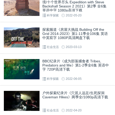
境/十个世界尽头 Expedition with Steve
Backshall Season 2 2021》第2季 全6集
英语中字 1080p高清下载
科学探索
2022-05-20
探索频道《房屋大挑战 Building Off the
Grid 2014-2023》第1-11季全106集 英语
中英双字 1080P高清网盘下载
社会生活
2023-03-13
BBC纪录片《成为部落捕食者 Tribes,
Predators and Me》第1-2季全6集 英语中
字 720P高清下载
科学探索
2022-06-05
户外探索纪录片《穴居人远足/生死探洞
Caveman Hikes》两季全/1080p高清下载
社会生活
2022-04-20