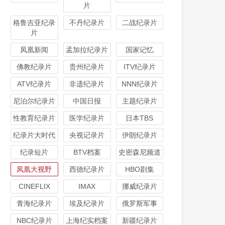
片
格鲁吉亚纪录
不丹纪录片
二战纪录片
片
凤凰新闻
孟加拉纪录片
国家记忆
佛教纪录片
贵州纪录片
ITV纪录片
ATV纪录片
非遗纪录片
NNN纪录片
尼泊尔纪录片
中国日报
主题纪录片
性教育纪录片
医学纪录片
日本TBS
纪录片大时代
央视记录片
伊朗纪录片
纪录短片
BTV档案
史密森尼频道
凤凰大视野
西德纪录片
HBO剧集
CINEFLIX
IMAX
挪威纪录片
青海纪录片
埃及纪录片
俄罗斯军事
NBC纪录片
上海纪实档案
新疆纪录片