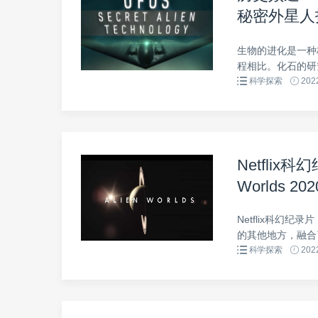
秘密外星人技术 
2019》全
生物的进化是一种
程相比。化石的研究
科学探索
2022
Netflix
Worlds 
Netflix科幻纪录
的其他地方，融合了
科学探索
2022