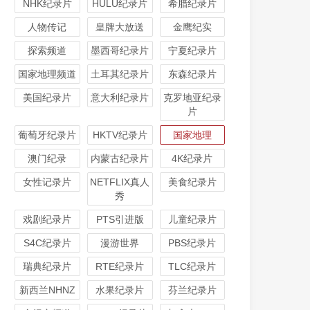
NHK纪录片
HULU纪录片
希腊纪录片
人物传记
皇牌大放送
金鹰纪实
探索频道
墨西哥纪录片
宁夏纪录片
国家地理频道
土耳其纪录片
东森纪录片
美国纪录片
意大利纪录片
克罗地亚纪录
片
葡萄牙纪录片
HKTV纪录片
国家地理
澳门纪录
内蒙古纪录片
4K纪录片
女性记录片
NETFLIX真人
美食纪录片
秀
戏剧纪录片
PTS引进版
儿童纪录片
S4C纪录片
漫游世界
PBS纪录片
瑞典纪录片
RTE纪录片
TLC纪录片
新西兰NHNZ
水果纪录片
芬兰纪录片