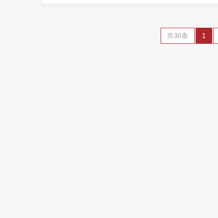
共30条
1