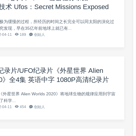
Ufos：Secret Missions Exposed
1集 英语内嵌中英双字 1080P高清下载
极为缓慢的过程，所经历的时间之长完全可以同太阳的演化过
发现，早在35亿年前地球上就已有...
-04-11
189
创始人
科幻纪录片/UFO纪录片《外星世界 Alien
2020》全4集 英语中字 1080P高清纪录片
片《外星世界 Alien Worlds 2020》将地球生物的规律应用到宇宙
科学...
-04-11
454
创始人