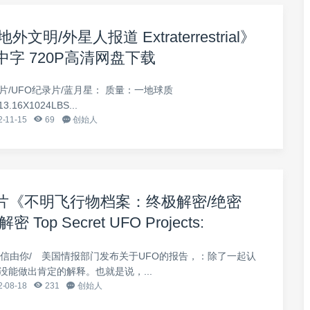
文明/外星人报道 Extraterrestrial》
中字 720P高清网盘下载
/UFO纪录片/蓝月星： 质量：一地球质
3.16X1024LBS...
-11-15
69
创始人
x纪录片《不明飞行物档案：终极解密/绝密
Top Secret UFO Projects:
fied 2021》全6集 英语中字 1080P高清网
不信由你/ 美国情报部门发布关于UFO的报告，：除了一起认
没能做出肯定的解释。也就是说，...
-08-18
231
创始人