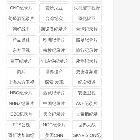
CNC纪录片
爱沙尼亚
央视寰宇视野
葡萄酒纪录片
台湾纪实
哥伦比亚
朝鲜战争
斯诺登纪录片
台湾纪录片
产品设计
欧洲纪录片
赌场纪录片
东方卫视
宗教纪录片
旅行纪录片
赛车纪录片
NILAYA纪录片
死刑纪录片
阅兵
世界遗产
史密森频道
上海东方卫视
探索·发现
纪实频道
HBO纪录片
西藏纪录片
安徽卫视
NHNZ纪录片
中国纪录片
A&E纪录片
CBC纪录片
天文纪录片
古希腊纪录
PTS公视
NGC纪录片
世界大战
哥斯达黎加纪
美国CNN
SKYVISION纪