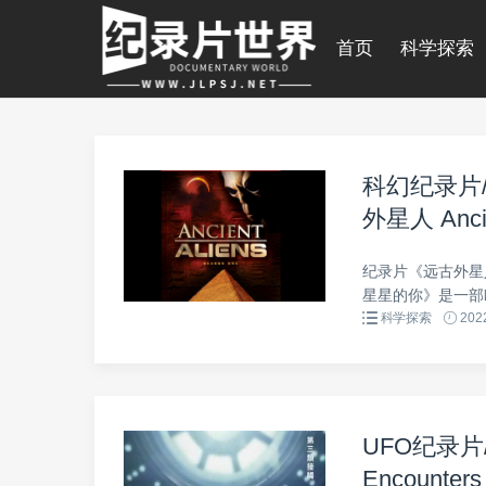
首页
科学探索
科幻纪录片
外星人 Anci
1080p高
纪录片《远古外星人 
星星的你》是一部欧
科学探索
2022
UFO纪录片
Encount