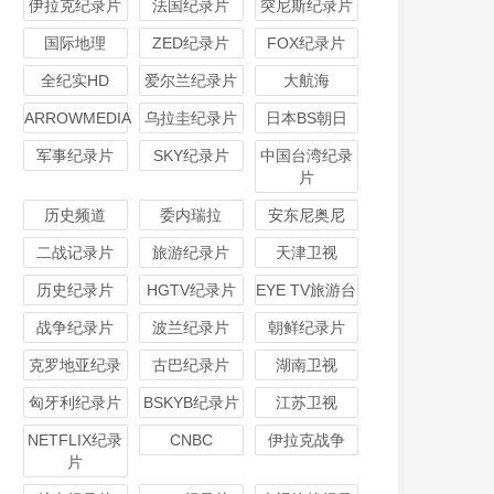
伊拉克纪录片
法国纪录片
突尼斯纪录片
国际地理
ZED纪录片
FOX纪录片
全纪实HD
爱尔兰纪录片
大航海
ARROWMEDIA
乌拉圭纪录片
日本BS朝日
军事纪录片
SKY纪录片
中国台湾纪录
片
历史频道
委内瑞拉
安东尼奥尼
二战记录片
旅游纪录片
天津卫视
历史纪录片
HGTV纪录片
EYE TV旅游台
战争纪录片
波兰纪录片
朝鲜纪录片
克罗地亚纪录
古巴纪录片
湖南卫视
匈牙利纪录片
BSKYB纪录片
江苏卫视
NETFLIX纪录
CNBC
伊拉克战争
片