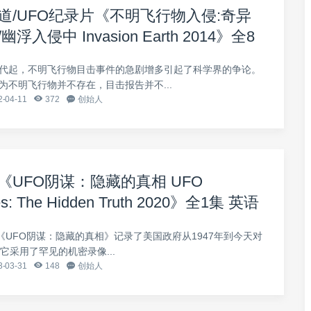
道/UFO纪录片《不明飞行物入侵:奇异
入侵中 Invasion Earth 2014》全8
 1080P高清下载
代起，不明飞行物目击事件的急剧增多引起了科学界的争论。
为不明飞行物并不存在，目击报告并不...
-04-11
372
创始人
《UFO阴谋：隐藏的真相 UFO
ies: The Hidden Truth 2020》全1集 英语
080P高清网盘下载
/《UFO阴谋：隐藏的真相》记录了美国政府从1947年到今天对
它采用了罕见的机密录像...
-03-31
148
创始人