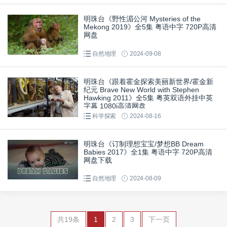
明珠台《野性湄公河 Mysteries of the
Mekong 2019》全5集 粤语中字 720P高清
网盘
自然地理
2024-09-08
明珠台《跟着霍金探索美丽新世界/霍金新
纪元 Brave New World with Stephen
Hawking 2011》全5集 粤英双语外挂中英
字幕 1080i高清网盘
科学探索
2024-08-16
明珠台《订制理想宝宝/梦想BB Dream
Babies 2017》全1集 粤语中字 720P高清
网盘下载
自然地理
2024-08-09
共19条
1
2
3
下一页