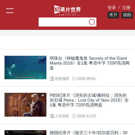
登录
/
注册
求片
捐助
明珠台《神秘魔鬼鱼 Secrets of the Giant
Manta 2016》全1集 粤语中字 720P高清网
盘
自然地理
2025-09-01
PBS纪录片《消失的古城/佩特拉：消失的
岩石城 Petra：Lost City of Ston 2015》全
1集 粤语中字 720P高清网盘
人文历史
2024-12-23
德国纪录片《核灾三十年/切尔诺贝利：30