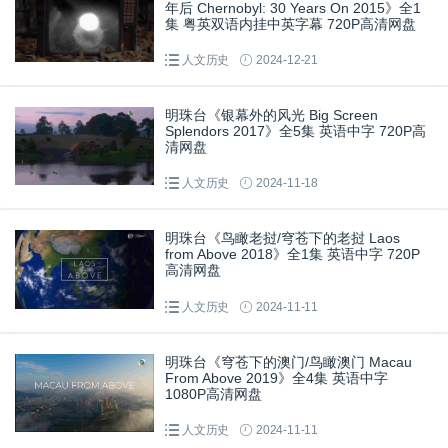
年后 Chernobyl: 30 Years On 2015》全1
集 粤英双语内挂中英字幕 720P高清网盘
人文历史
2024-12-21
明珠台《银幕外的风光 Big Screen
Splendors 2017》全5集 英语中字 720P高
清网盘
人文历史
2024-11-18
明珠台《鸟瞰老挝/穹苍下的老挝 Laos
from Above 2018》全1集 英语中字 720P
高清网盘
人文历史
2024-11-11
明珠台《穹苍下的澳门/鸟瞰澳门 Macau
From Above 2019》全4集 英语中字
1080P高清网盘
人文历史
2024-11-11