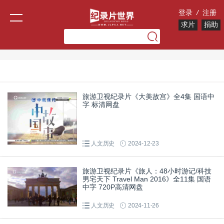
登录
/
注册
求片
捐助
旅游卫视纪录片《大美故宫》全4集 国语中
字 标清网盘
人文历史
2024-12-23
旅游卫视纪录片《旅人：48小时游记/科技
男宅天下 Travel Man 2016》全11集 国语
中字 720P高清网盘
人文历史
2024-11-26