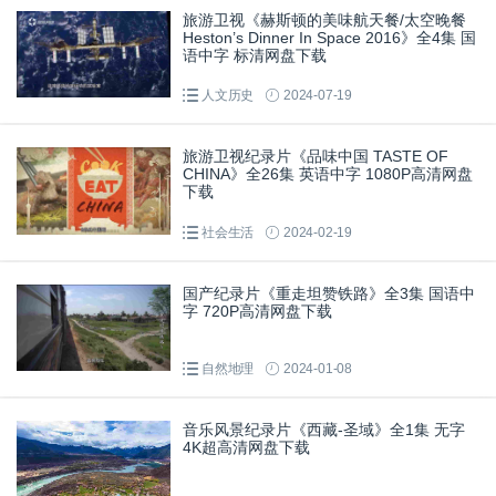
旅游卫视《赫斯顿的美味航天餐/太空晚餐
Heston’s Dinner In Space 2016》全4集 国
语中字 标清网盘下载
人文历史
2024-07-19
旅游卫视纪录片《品味中国 TASTE OF
CHINA》全26集 英语中字 1080P高清网盘
下载
社会生活
2024-02-19
国产纪录片《重走坦赞铁路》全3集 国语中
字 720P高清网盘下载
自然地理
2024-01-08
音乐风景纪录片《西藏-圣域》全1集 无字
4K超高清网盘下载