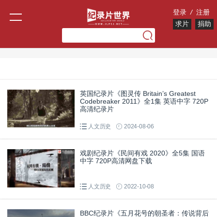
登录
/
注册
求片
捐助
英国纪录片《图灵传 Britain’s Greatest
Codebreaker 2011》全1集 英语中字 720P
高清纪录片
人文历史
2024-08-06
戏剧纪录片《民间有戏 2020》全5集 国语
中字 720P高清网盘下载
人文历史
2022-10-08
BBC纪录片《五月花号的朝圣者：传说背后