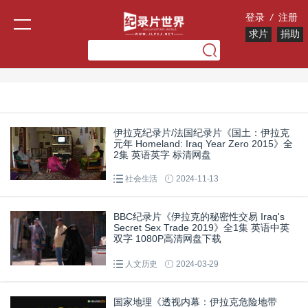
登录
/
注册
求片
捐助
伊拉克纪录片/法国纪录片《国土：伊拉克
元年 Homeland: Iraq Year Zero 2015》全
2集 英语英字 标清网盘
社会生活
2024-11-13
BBC纪录片《伊拉克的秘密性交易 Iraq's
Secret Sex Trade 2019》全1集 英语中英
双字 1080P高清网盘下载
人文历史
2024-03-29
国家地理《透视内幕：伊拉克危险地带